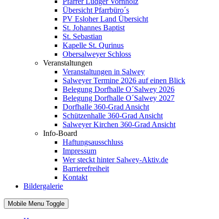
Pfarrer Ludger Vornholz
Übersicht Pfarrbüro´s
PV Esloher Land Übersicht
St. Johannes Baptist
St. Sebastian
Kapelle St. Qurinus
Obersalweyer Schloss
Veranstaltungen
Veranstaltungen in Salwey
Salweyer Termine 2026 auf einen Blick
Belegung Dorfhalle O´Salwey 2026
Belegung Dorfhalle O´Salwey 2027
Dorfhalle 360-Grad Ansicht
Schützenhalle 360-Grad Ansicht
Salweyer Kirchen 360-Grad Ansicht
Info-Board
Haftungsausschluss
Impressum
Wer steckt hinter Salwey-Aktiv.de
Barrierefreiheit
Kontakt
Bildergalerie
Mobile Menu Toggle