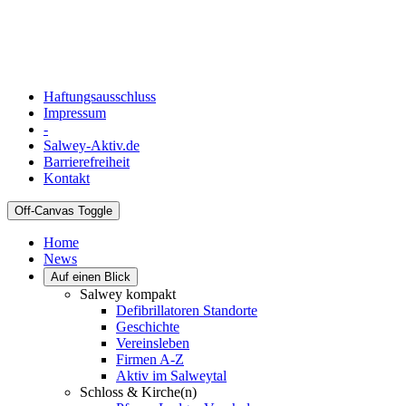
Haftungsausschluss
Impressum
-
Salwey-Aktiv.de
Barrierefreiheit
Kontakt
Off-Canvas Toggle
Home
News
Auf einen Blick
Salwey kompakt
Defibrillatoren Standorte
Geschichte
Vereinsleben
Firmen A-Z
Aktiv im Salweytal
Schloss & Kirche(n)