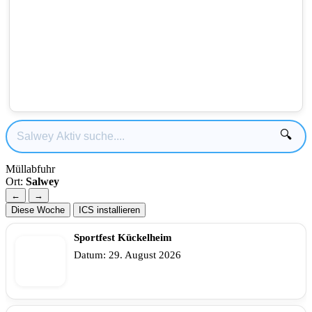
🔍
Müllabfuhr
Ort:
Salwey
←
→
Diese Woche
ICS installieren
Sportfest Kückelheim
Datum:
29. August 2026